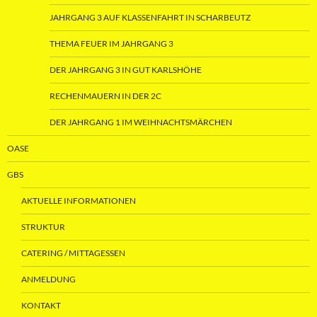
JAHRGANG 3 AUF KLASSENFAHRT IN SCHARBEUTZ
THEMA FEUER IM JAHRGANG 3
DER JAHRGANG 3 IN GUT KARLSHÖHE
RECHENMAUERN IN DER 2C
DER JAHRGANG 1 IM WEIHNACHTSMÄRCHEN
OASE
GBS
AKTUELLE INFORMATIONEN
STRUKTUR
CATERING / MITTAGESSEN
ANMELDUNG
KONTAKT