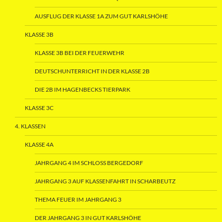
AUSFLUG DER KLASSE 1A ZUM GUT KARLSHÖHE
KLASSE 3B
KLASSE 3B BEI DER FEUERWEHR
DEUTSCHUNTERRICHT IN DER KLASSE 2B
DIE 2B IM HAGENBECKS TIERPARK
KLASSE 3C
4. KLASSEN
KLASSE 4A
JAHRGANG 4 IM SCHLOSS BERGEDORF
JAHRGANG 3 AUF KLASSENFAHRT IN SCHARBEUTZ
THEMA FEUER IM JAHRGANG 3
DER JAHRGANG 3 IN GUT KARLSHÖHE