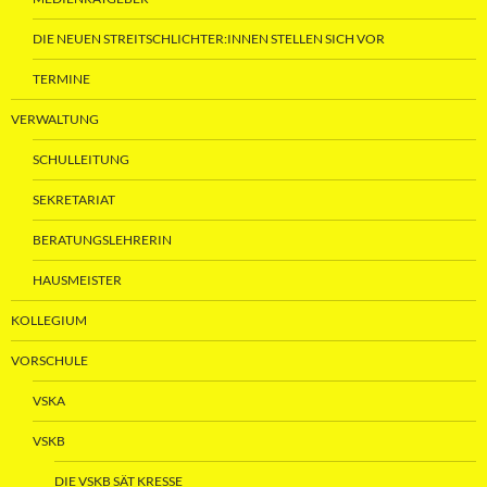
DIE NEUEN STREITSCHLICHTER:INNEN STELLEN SICH VOR
TERMINE
VERWALTUNG
SCHULLEITUNG
SEKRETARIAT
BERATUNGSLEHRERIN
HAUSMEISTER
KOLLEGIUM
VORSCHULE
VSKA
VSKB
DIE VSKB SÄT KRESSE