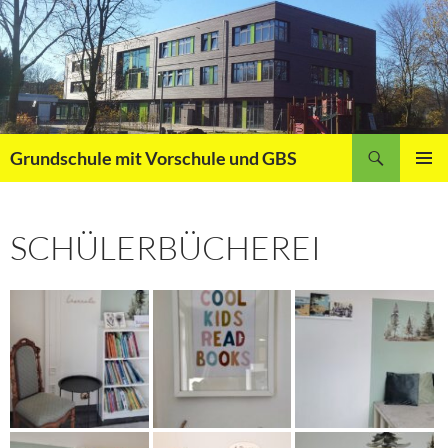
Zum
Inhalt
springen
Suchen
Grundschule mit Vorschule und GBS
PRIMÄR
MENÜ
SCHÜLERBÜCHEREI