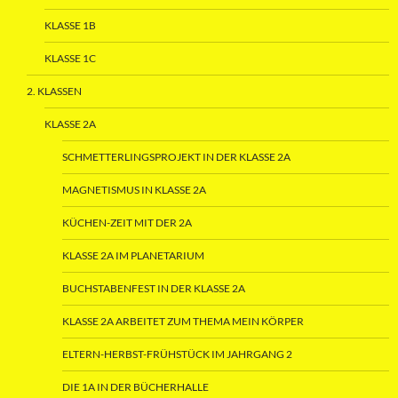
KLASSE 1B
KLASSE 1C
2. KLASSEN
KLASSE 2A
SCHMETTERLINGSPROJEKT IN DER KLASSE 2A
MAGNETISMUS IN KLASSE 2A
KÜCHEN-ZEIT MIT DER 2A
KLASSE 2A IM PLANETARIUM
BUCHSTABENFEST IN DER KLASSE 2A
KLASSE 2A ARBEITET ZUM THEMA MEIN KÖRPER
ELTERN-HERBST-FRÜHSTÜCK IM JAHRGANG 2
DIE 1A IN DER BÜCHERHALLE