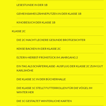
LESESTUNDE IN DER 1B
GEMEINSAMES ZÄHNEPUTZEN IN DER KLASSE 1B
KINOBESUCH DER KLASSE 1B
KLASSE 2C
DIE 2C MACHT LECKERE GESUNDE BROTGESICHTER
KEKSE BACKEN IN DER KLASSE 2C
ELTERN-HERBST-FRÜHSTÜCK IM JAHRGANG 2
EIN TAG ALS SCHÄFERKLASSE- AUSFLUG DER KLASSE 2C ZUM GUT
KARLSHÖHE
DIE KLASSE 1C IN DER BÜCHERHALLE
DIE KLASSE 1C STELLT FUTTERROLLEN FÜR DIE VÖGEL IM
WINTER HER
DIE 1C GESTALTET WINTERLICHE KARTEN