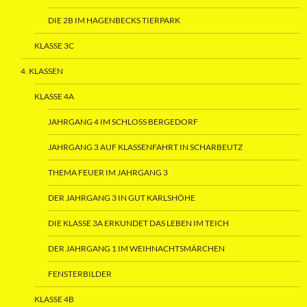
DIE 2B IM HAGENBECKS TIERPARK
KLASSE 3C
4. KLASSEN
KLASSE 4A
JAHRGANG 4 IM SCHLOSS BERGEDORF
JAHRGANG 3 AUF KLASSENFAHRT IN SCHARBEUTZ
THEMA FEUER IM JAHRGANG 3
DER JAHRGANG 3 IN GUT KARLSHÖHE
DIE KLASSE 3A ERKUNDET DAS LEBEN IM TEICH
DER JAHRGANG 1 IM WEIHNACHTSMÄRCHEN
FENSTERBILDER
KLASSE 4B