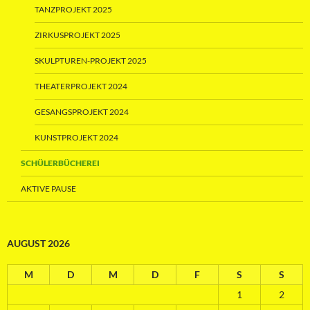
TANZPROJEKT 2025
ZIRKUSPROJEKT 2025
SKULPTUREN-PROJEKT 2025
THEATERPROJEKT 2024
GESANGSPROJEKT 2024
KUNSTPROJEKT 2024
SCHÜLERBÜCHEREI
AKTIVE PAUSE
AUGUST 2026
M
D
M
D
F
S
S
1
2