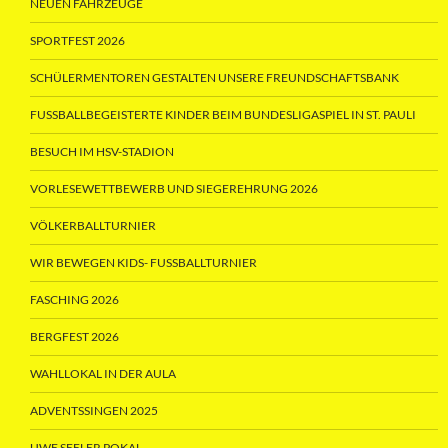
NEUEN FAHRZEUGE
SPORTFEST 2026
SCHÜLERMENTOREN GESTALTEN UNSERE FREUNDSCHAFTSBANK
FUSSBALLBEGEISTERTE KINDER BEIM BUNDESLIGASPIEL IN ST. PAULI
BESUCH IM HSV-STADION
VORLESEWETTBEWERB UND SIEGEREHRUNG 2026
VÖLKERBALLTURNIER
WIR BEWEGEN KIDS- FUSSBALLTURNIER
FASCHING 2026
BERGFEST 2026
WAHLLOKAL IN DER AULA
ADVENTSSINGEN 2025
UWE SEELER POKAL