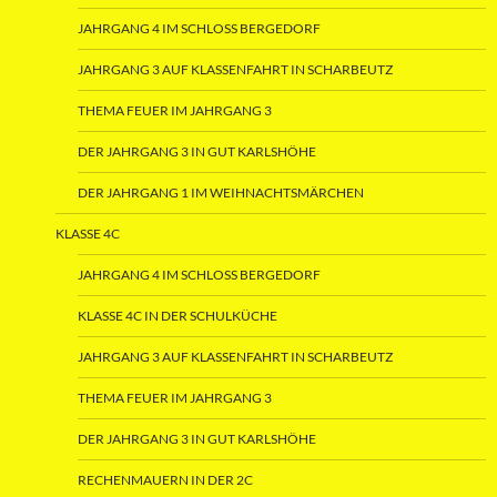
JAHRGANG 4 IM SCHLOSS BERGEDORF
JAHRGANG 3 AUF KLASSENFAHRT IN SCHARBEUTZ
THEMA FEUER IM JAHRGANG 3
DER JAHRGANG 3 IN GUT KARLSHÖHE
DER JAHRGANG 1 IM WEIHNACHTSMÄRCHEN
KLASSE 4C
JAHRGANG 4 IM SCHLOSS BERGEDORF
KLASSE 4C IN DER SCHULKÜCHE
JAHRGANG 3 AUF KLASSENFAHRT IN SCHARBEUTZ
THEMA FEUER IM JAHRGANG 3
DER JAHRGANG 3 IN GUT KARLSHÖHE
RECHENMAUERN IN DER 2C