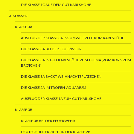
DIE KLASSE 1C AUF DEM GUT KARLSHÖHE
3. KLASSEN
KLASSE 3A
AUSFLUG DER KLASSE 3A INS UMWELTZENTRUM KARLSHÖHE
DIE KLASSE 3A BEI DER FEUERWEHR
DIE KLASSE 3A IN GUT KARLSHÖHE ZUM THEMA „VOM KORN ZUM
BRÖTCHEN“
DIE KLASSE 3A BACKT WEIHNACHTSPLÄTZCHEN
DIE KLASSE 2A IM TROPEN-AQUARIUM
AUSFLUG DER KLASSE 1A ZUM GUT KARLSHÖHE
KLASSE 3B
KLASSE 3B BEI DER FEUERWEHR
DEUTSCHUNTERRICHT IN DER KLASSE 2B