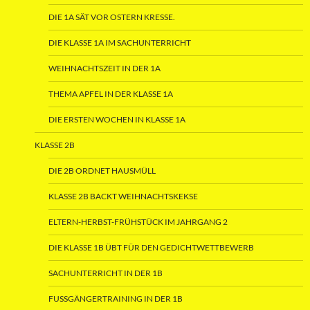
DIE 1A SÄT VOR OSTERN KRESSE.
DIE KLASSE 1A IM SACHUNTERRICHT
WEIHNACHTSZEIT IN DER 1A
THEMA APFEL IN DER KLASSE 1A
DIE ERSTEN WOCHEN IN KLASSE 1A
KLASSE 2B
DIE 2B ORDNET HAUSMÜLL
KLASSE 2B BACKT WEIHNACHTSKEKSE
ELTERN-HERBST-FRÜHSTÜCK IM JAHRGANG 2
DIE KLASSE 1B ÜBT FÜR DEN GEDICHTWETTBEWERB
SACHUNTERRICHT IN DER 1B
FUSSGÄNGERTRAINING IN DER 1B