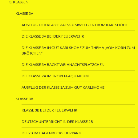
3. KLASSEN
KLASSE 3A
AUSFLUG DER KLASSE 3A INS UMWELTZENTRUM KARLSHÖHE
DIE KLASSE 3A BEI DER FEUERWEHR
DIE KLASSE 3A IN GUT KARLSHÖHE ZUM THEMA „VOM KORN ZUM
BRÖTCHEN“
DIE KLASSE 3A BACKT WEIHNACHTSPLÄTZCHEN
DIE KLASSE 2A IM TROPEN-AQUARIUM
AUSFLUG DER KLASSE 1A ZUM GUT KARLSHÖHE
KLASSE 3B
KLASSE 3B BEI DER FEUERWEHR
DEUTSCHUNTERRICHT IN DER KLASSE 2B
DIE 2B IM HAGENBECKS TIERPARK