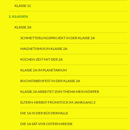
KLASSE 1C
2. KLASSEN
KLASSE 2A
SCHMETTERLINGSPROJEKT IN DER KLASSE 2A
MAGNETISMUS IN KLASSE 2A
KÜCHEN-ZEIT MIT DER 2A
KLASSE 2A IM PLANETARIUM
BUCHSTABENFEST IN DER KLASSE 2A
KLASSE 2A ARBEITET ZUM THEMA MEIN KÖRPER
ELTERN-HERBST-FRÜHSTÜCK IM JAHRGANG 2
DIE 1A IN DER BÜCHERHALLE
DIE 1A SÄT VOR OSTERN KRESSE.