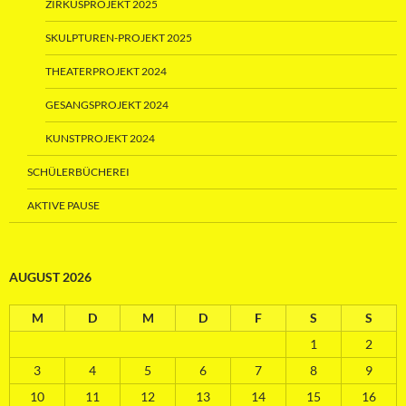
ZIRKUSPROJEKT 2025
SKULPTUREN-PROJEKT 2025
THEATERPROJEKT 2024
GESANGSPROJEKT 2024
KUNSTPROJEKT 2024
SCHÜLERBÜCHEREI
AKTIVE PAUSE
AUGUST 2026
M
D
M
D
F
S
S
1
2
3
4
5
6
7
8
9
10
11
12
13
14
15
16