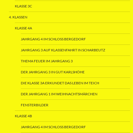
KLASSE 3C
4. KLASSEN
KLASSE 4A
JAHRGANG 4 IM SCHLOSS BERGEDORF
JAHRGANG 3 AUF KLASSENFAHRT IN SCHARBEUTZ
THEMA FEUER IM JAHRGANG 3
DER JAHRGANG 3 IN GUT KARLSHÖHE
DIE KLASSE 3A ERKUNDET DAS LEBEN IM TEICH
DER JAHRGANG 1 IM WEIHNACHTSMÄRCHEN
FENSTERBILDER
KLASSE 4B
JAHRGANG 4 IM SCHLOSS BERGEDORF