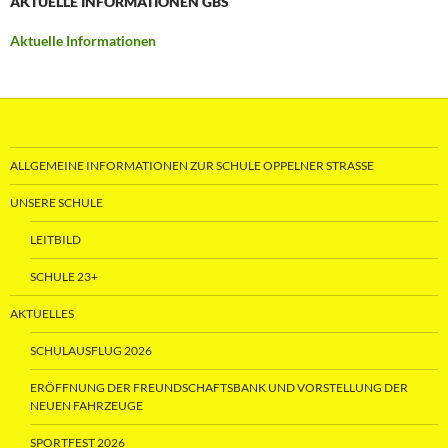
AKTUELLE INFORMATIONEN GBS
Aktuelle Informationen
ALLGEMEINE INFORMATIONEN ZUR SCHULE OPPELNER STRASSE
UNSERE SCHULE
LEITBILD
SCHULE 23+
AKTUELLES
SCHULAUSFLUG 2026
ERÖFFNUNG DER FREUNDSCHAFTSBANK UND VORSTELLUNG DER
NEUEN FAHRZEUGE
SPORTFEST 2026