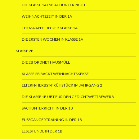
DIE KLASSE 1A IM SACHUNTERRICHT
WEIHNACHTSZEIT IN DER 1A
THEMA APFEL IN DER KLASSE 1A
DIE ERSTEN WOCHEN IN KLASSE 1A
KLASSE 2B
DIE 2B ORDNET HAUSMÜLL
KLASSE 2B BACKT WEIHNACHTSKEKSE
ELTERN-HERBST-FRÜHSTÜCK IM JAHRGANG 2
DIE KLASSE 1B ÜBT FÜR DEN GEDICHTWETTBEWERB
SACHUNTERRICHT IN DER 1B
FUSSGÄNGERTRAINING IN DER 1B
LESESTUNDE IN DER 1B