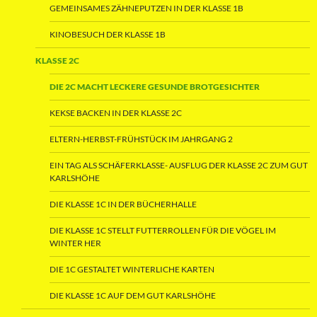
GEMEINSAMES ZÄHNEPUTZEN IN DER KLASSE 1B
KINOBESUCH DER KLASSE 1B
KLASSE 2C
DIE 2C MACHT LECKERE GESUNDE BROTGESICHTER
KEKSE BACKEN IN DER KLASSE 2C
ELTERN-HERBST-FRÜHSTÜCK IM JAHRGANG 2
EIN TAG ALS SCHÄFERKLASSE- AUSFLUG DER KLASSE 2C ZUM GUT
KARLSHÖHE
DIE KLASSE 1C IN DER BÜCHERHALLE
DIE KLASSE 1C STELLT FUTTERROLLEN FÜR DIE VÖGEL IM
WINTER HER
DIE 1C GESTALTET WINTERLICHE KARTEN
DIE KLASSE 1C AUF DEM GUT KARLSHÖHE