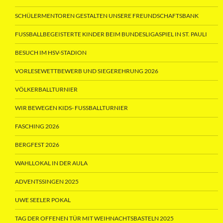
SCHÜLERMENTOREN GESTALTEN UNSERE FREUNDSCHAFTSBANK
FUSSBALLBEGEISTERTE KINDER BEIM BUNDESLIGASPIEL IN ST. PAULI
BESUCH IM HSV-STADION
VORLESEWETTBEWERB UND SIEGEREHRUNG 2026
VÖLKERBALLTURNIER
WIR BEWEGEN KIDS- FUSSBALLTURNIER
FASCHING 2026
BERGFEST 2026
WAHLLOKAL IN DER AULA
ADVENTSSINGEN 2025
UWE SEELER POKAL
TAG DER OFFENEN TÜR MIT WEIHNACHTSBASTELN 2025