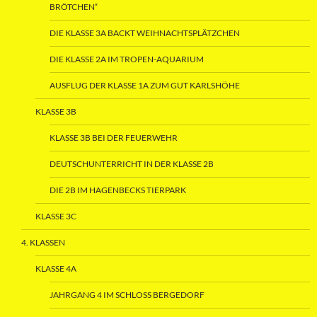
BRÖTCHEN“
DIE KLASSE 3A BACKT WEIHNACHTSPLÄTZCHEN
DIE KLASSE 2A IM TROPEN-AQUARIUM
AUSFLUG DER KLASSE 1A ZUM GUT KARLSHÖHE
KLASSE 3B
KLASSE 3B BEI DER FEUERWEHR
DEUTSCHUNTERRICHT IN DER KLASSE 2B
DIE 2B IM HAGENBECKS TIERPARK
KLASSE 3C
4. KLASSEN
KLASSE 4A
JAHRGANG 4 IM SCHLOSS BERGEDORF