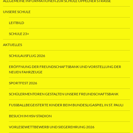
ALLGEMEINE INFORMATIONEN ZUR SCHULE OPPELNER STRASSE
UNSERE SCHULE
LEITBILD
SCHULE 23+
AKTUELLES
SCHULAUSFLUG 2026
ERÖFFNUNG DER FREUNDSCHAFTSBANK UND VORSTELLUNG DER
NEUEN FAHRZEUGE
SPORTFEST 2026
SCHÜLERMENTOREN GESTALTEN UNSERE FREUNDSCHAFTSBANK
FUSSBALLBEGEISTERTE KINDER BEIM BUNDESLIGASPIEL IN ST. PAULI
BESUCH IM HSV-STADION
VORLESEWETTBEWERB UND SIEGEREHRUNG 2026