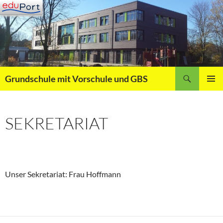
Zum
Inhalt
springen
Suchen
Grundschule mit Vorschule und GBS
PRIMÄR
MENÜ
SEKRETARIAT
Unser Sekretariat: Frau Hoffmann