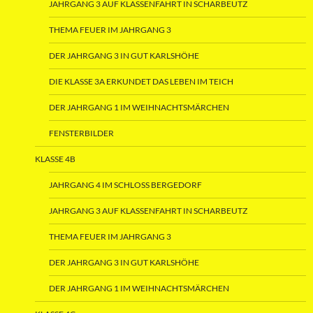
JAHRGANG 3 AUF KLASSENFAHRT IN SCHARBEUTZ
THEMA FEUER IM JAHRGANG 3
DER JAHRGANG 3 IN GUT KARLSHÖHE
DIE KLASSE 3A ERKUNDET DAS LEBEN IM TEICH
DER JAHRGANG 1 IM WEIHNACHTSMÄRCHEN
FENSTERBILDER
KLASSE 4B
JAHRGANG 4 IM SCHLOSS BERGEDORF
JAHRGANG 3 AUF KLASSENFAHRT IN SCHARBEUTZ
THEMA FEUER IM JAHRGANG 3
DER JAHRGANG 3 IN GUT KARLSHÖHE
DER JAHRGANG 1 IM WEIHNACHTSMÄRCHEN