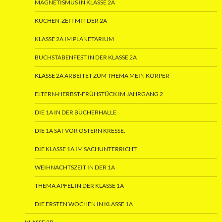
MAGNETISMUS IN KLASSE 2A
KÜCHEN-ZEIT MIT DER 2A
KLASSE 2A IM PLANETARIUM
BUCHSTABENFEST IN DER KLASSE 2A
KLASSE 2A ARBEITET ZUM THEMA MEIN KÖRPER
ELTERN-HERBST-FRÜHSTÜCK IM JAHRGANG 2
DIE 1A IN DER BÜCHERHALLE
DIE 1A SÄT VOR OSTERN KRESSE.
DIE KLASSE 1A IM SACHUNTERRICHT
WEIHNACHTSZEIT IN DER 1A
THEMA APFEL IN DER KLASSE 1A
DIE ERSTEN WOCHEN IN KLASSE 1A