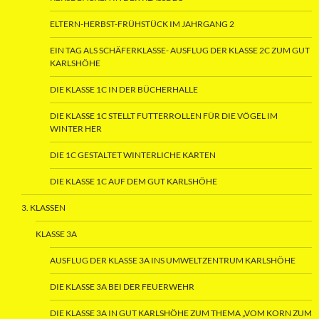
ELTERN-HERBST-FRÜHSTÜCK IM JAHRGANG 2
EIN TAG ALS SCHÄFERKLASSE- AUSFLUG DER KLASSE 2C ZUM GUT
KARLSHÖHE
DIE KLASSE 1C IN DER BÜCHERHALLE
DIE KLASSE 1C STELLT FUTTERROLLEN FÜR DIE VÖGEL IM
WINTER HER
DIE 1C GESTALTET WINTERLICHE KARTEN
DIE KLASSE 1C AUF DEM GUT KARLSHÖHE
3. KLASSEN
KLASSE 3A
AUSFLUG DER KLASSE 3A INS UMWELTZENTRUM KARLSHÖHE
DIE KLASSE 3A BEI DER FEUERWEHR
DIE KLASSE 3A IN GUT KARLSHÖHE ZUM THEMA „VOM KORN ZUM