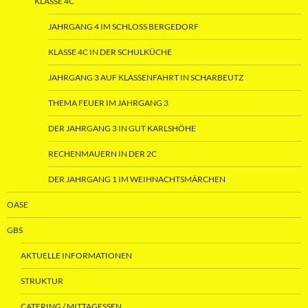
KLASSE 4C
JAHRGANG 4 IM SCHLOSS BERGEDORF
KLASSE 4C IN DER SCHULKÜCHE
JAHRGANG 3 AUF KLASSENFAHRT IN SCHARBEUTZ
THEMA FEUER IM JAHRGANG 3
DER JAHRGANG 3 IN GUT KARLSHÖHE
RECHENMAUERN IN DER 2C
DER JAHRGANG 1 IM WEIHNACHTSMÄRCHEN
OASE
GBS
AKTUELLE INFORMATIONEN
STRUKTUR
CATERING / MITTAGESSEN