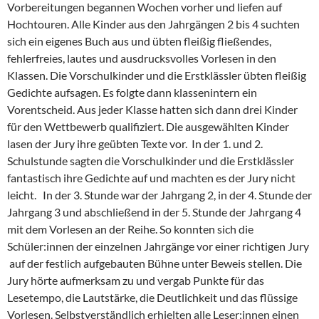
Vorbereitungen begannen Wochen vorher und liefen auf
Hochtouren. Alle Kinder aus den Jahrgängen 2 bis 4 suchten
sich ein eigenes Buch aus und übten fleißig fließendes,
fehlerfreies, lautes und ausdrucksvolles Vorlesen in den
Klassen. Die Vorschulkinder und die Erstklässler übten fleißig
Gedichte aufsagen. Es folgte dann klassenintern ein
Vorentscheid. Aus jeder Klasse hatten sich dann drei Kinder
für den Wettbewerb qualifiziert. Die ausgewählten Kinder
lasen der Jury ihre geübten Texte vor. In der 1. und 2.
Schulstunde sagten die Vorschulkinder und die Erstklässler
fantastisch ihre Gedichte auf und machten es der Jury nicht
leicht. In der 3. Stunde war der Jahrgang 2, in der 4. Stunde der
Jahrgang 3 und abschließend in der 5. Stunde der Jahrgang 4
mit dem Vorlesen an der Reihe. So konnten sich die
Schüler:innen der einzelnen Jahrgänge vor einer richtigen Jury
auf der festlich aufgebauten Bühne unter Beweis stellen. Die
Jury hörte aufmerksam zu und vergab Punkte für das
Lesetempo, die Lautstärke, die Deutlichkeit und das flüssige
Vorlesen. Selbstverständlich erhielten alle Leser:innen einen