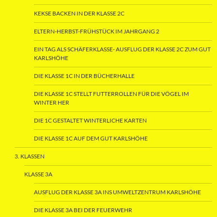
KEKSE BACKEN IN DER KLASSE 2C
ELTERN-HERBST-FRÜHSTÜCK IM JAHRGANG 2
EIN TAG ALS SCHÄFERKLASSE- AUSFLUG DER KLASSE 2C ZUM GUT
KARLSHÖHE
DIE KLASSE 1C IN DER BÜCHERHALLE
DIE KLASSE 1C STELLT FUTTERROLLEN FÜR DIE VÖGEL IM
WINTER HER
DIE 1C GESTALTET WINTERLICHE KARTEN
DIE KLASSE 1C AUF DEM GUT KARLSHÖHE
3. KLASSEN
KLASSE 3A
AUSFLUG DER KLASSE 3A INS UMWELTZENTRUM KARLSHÖHE
DIE KLASSE 3A BEI DER FEUERWEHR