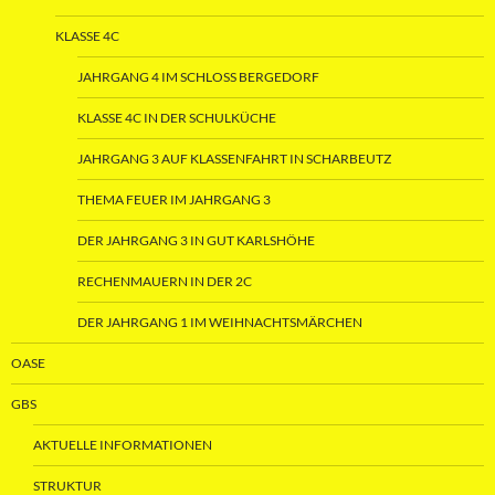
KLASSE 4C
JAHRGANG 4 IM SCHLOSS BERGEDORF
KLASSE 4C IN DER SCHULKÜCHE
JAHRGANG 3 AUF KLASSENFAHRT IN SCHARBEUTZ
THEMA FEUER IM JAHRGANG 3
DER JAHRGANG 3 IN GUT KARLSHÖHE
RECHENMAUERN IN DER 2C
DER JAHRGANG 1 IM WEIHNACHTSMÄRCHEN
OASE
GBS
AKTUELLE INFORMATIONEN
STRUKTUR