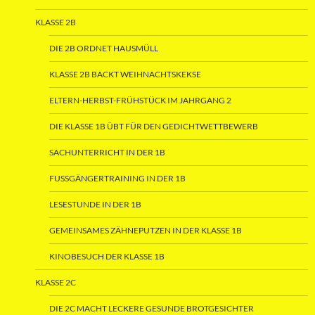
KLASSE 2B
DIE 2B ORDNET HAUSMÜLL
KLASSE 2B BACKT WEIHNACHTSKEKSE
ELTERN-HERBST-FRÜHSTÜCK IM JAHRGANG 2
DIE KLASSE 1B ÜBT FÜR DEN GEDICHTWETTBEWERB
SACHUNTERRICHT IN DER 1B
FUSSGÄNGERTRAINING IN DER 1B
LESESTUNDE IN DER 1B
GEMEINSAMES ZÄHNEPUTZEN IN DER KLASSE 1B
KINOBESUCH DER KLASSE 1B
KLASSE 2C
DIE 2C MACHT LECKERE GESUNDE BROTGESICHTER