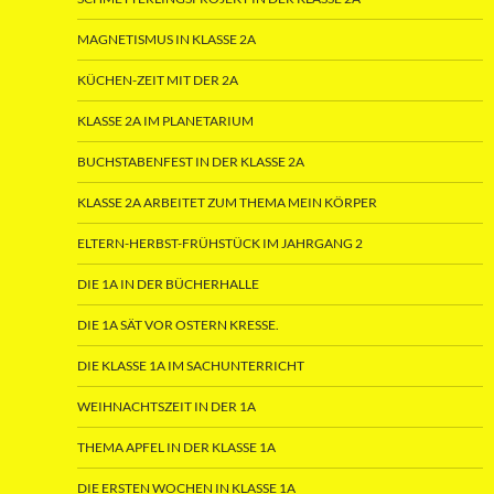
MAGNETISMUS IN KLASSE 2A
KÜCHEN-ZEIT MIT DER 2A
KLASSE 2A IM PLANETARIUM
BUCHSTABENFEST IN DER KLASSE 2A
KLASSE 2A ARBEITET ZUM THEMA MEIN KÖRPER
ELTERN-HERBST-FRÜHSTÜCK IM JAHRGANG 2
DIE 1A IN DER BÜCHERHALLE
DIE 1A SÄT VOR OSTERN KRESSE.
DIE KLASSE 1A IM SACHUNTERRICHT
WEIHNACHTSZEIT IN DER 1A
THEMA APFEL IN DER KLASSE 1A
DIE ERSTEN WOCHEN IN KLASSE 1A