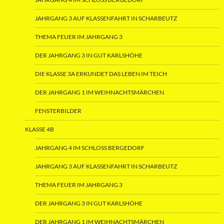
JAHRGANG 3 AUF KLASSENFAHRT IN SCHARBEUTZ
THEMA FEUER IM JAHRGANG 3
DER JAHRGANG 3 IN GUT KARLSHÖHE
DIE KLASSE 3A ERKUNDET DAS LEBEN IM TEICH
DER JAHRGANG 1 IM WEIHNACHTSMÄRCHEN
FENSTERBILDER
KLASSE 4B
JAHRGANG 4 IM SCHLOSS BERGEDORF
JAHRGANG 3 AUF KLASSENFAHRT IN SCHARBEUTZ
THEMA FEUER IM JAHRGANG 3
DER JAHRGANG 3 IN GUT KARLSHÖHE
DER JAHRGANG 1 IM WEIHNACHTSMÄRCHEN