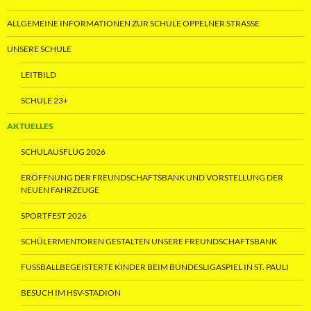
ALLGEMEINE INFORMATIONEN ZUR SCHULE OPPELNER STRASSE
UNSERE SCHULE
LEITBILD
SCHULE 23+
AKTUELLES
SCHULAUSFLUG 2026
ERÖFFNUNG DER FREUNDSCHAFTSBANK UND VORSTELLUNG DER
NEUEN FAHRZEUGE
SPORTFEST 2026
SCHÜLERMENTOREN GESTALTEN UNSERE FREUNDSCHAFTSBANK
FUSSBALLBEGEISTERTE KINDER BEIM BUNDESLIGASPIEL IN ST. PAULI
BESUCH IM HSV-STADION