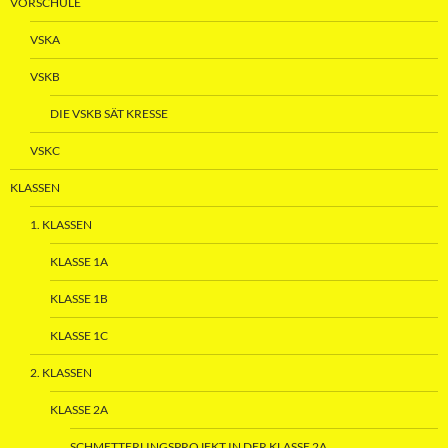
VORSCHULE
VSKA
VSKB
DIE VSKB SÄT KRESSE
VSKC
KLASSEN
1. KLASSEN
KLASSE 1A
KLASSE 1B
KLASSE 1C
2. KLASSEN
KLASSE 2A
SCHMETTERLINGSPROJEKT IN DER KLASSE 2A