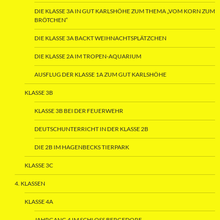
DIE KLASSE 3A IN GUT KARLSHÖHE ZUM THEMA „VOM KORN ZUM
BRÖTCHEN“
DIE KLASSE 3A BACKT WEIHNACHTSPLÄTZCHEN
DIE KLASSE 2A IM TROPEN-AQUARIUM
AUSFLUG DER KLASSE 1A ZUM GUT KARLSHÖHE
KLASSE 3B
KLASSE 3B BEI DER FEUERWEHR
DEUTSCHUNTERRICHT IN DER KLASSE 2B
DIE 2B IM HAGENBECKS TIERPARK
KLASSE 3C
4. KLASSEN
KLASSE 4A
JAHRGANG 4 IM SCHLOSS BERGEDORF