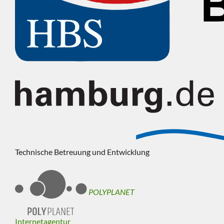
Technische Betreuung und Entwicklung
POLYPLANET
Internetagentur