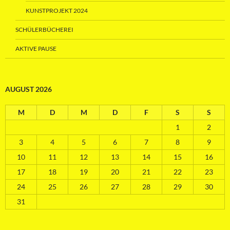
KUNSTPROJEKT 2024
SCHÜLERBÜCHEREI
AKTIVE PAUSE
AUGUST 2026
M
D
M
D
F
S
S
1
2
3
4
5
6
7
8
9
10
11
12
13
14
15
16
17
18
19
20
21
22
23
24
25
26
27
28
29
30
31