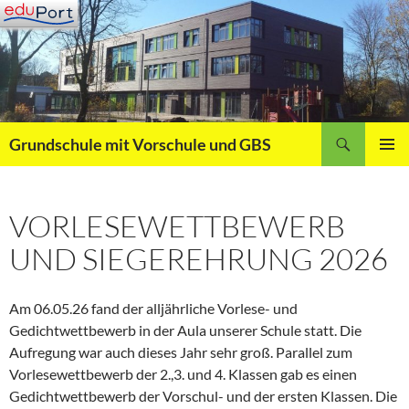
Zum
Inhalt
springen
Suchen
Grundschule mit Vorschule und GBS
PRIMÄR
MENÜ
VORLESEWETTBEWERB
UND SIEGEREHRUNG 2026
Am 06.05.26 fand der alljährliche Vorlese- und
Gedichtwettbewerb in der Aula unserer Schule statt. Die
Aufregung war auch dieses Jahr sehr groß. Parallel zum
Vorlesewettbewerb der 2.,3. und 4. Klassen gab es einen
Gedichtwettbewerb der Vorschul- und der ersten Klassen. Die