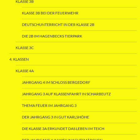
KLASSE 3B
KLASSE 3B BEI DER FEUERWEHR
DEUTSCHUNTERRICHT IN DER KLASSE 2B
DIE 2B IM HAGENBECKS TIERPARK
KLASSE 3C
4. KLASSEN
KLASSE 4A
JAHRGANG 4 IM SCHLOSS BERGEDORF
JAHRGANG 3 AUF KLASSENFAHRT IN SCHARBEUTZ
THEMA FEUER IM JAHRGANG 3
DER JAHRGANG 3 IN GUT KARLSHÖHE
DIE KLASSE 3A ERKUNDET DAS LEBEN IM TEICH