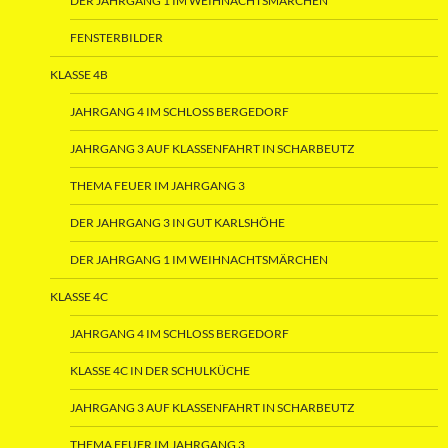
DER JAHRGANG 1 IM WEIHNACHTSMÄRCHEN
FENSTERBILDER
KLASSE 4B
JAHRGANG 4 IM SCHLOSS BERGEDORF
JAHRGANG 3 AUF KLASSENFAHRT IN SCHARBEUTZ
THEMA FEUER IM JAHRGANG 3
DER JAHRGANG 3 IN GUT KARLSHÖHE
DER JAHRGANG 1 IM WEIHNACHTSMÄRCHEN
KLASSE 4C
JAHRGANG 4 IM SCHLOSS BERGEDORF
KLASSE 4C IN DER SCHULKÜCHE
JAHRGANG 3 AUF KLASSENFAHRT IN SCHARBEUTZ
THEMA FEUER IM JAHRGANG 3