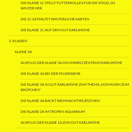
DIE KLASSE 1C STELLT FUTTERROLLEN FÜR DIE VÖGEL IM
WINTER HER
DIE 1C GESTALTET WINTERLICHE KARTEN
DIE KLASSE 1C AUF DEM GUT KARLSHÖHE
3. KLASSEN
KLASSE 3A
AUSFLUG DER KLASSE 3A INS UMWELTZENTRUM KARLSHÖHE
DIE KLASSE 3A BEI DER FEUERWEHR
DIE KLASSE 3A IN GUT KARLSHÖHE ZUM THEMA „VOM KORN ZUM
BRÖTCHEN“
DIE KLASSE 3A BACKT WEIHNACHTSPLÄTZCHEN
DIE KLASSE 2A IM TROPEN-AQUARIUM
AUSFLUG DER KLASSE 1A ZUM GUT KARLSHÖHE