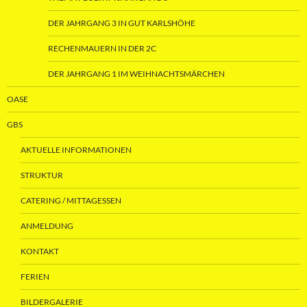
DER JAHRGANG 3 IN GUT KARLSHÖHE
RECHENMAUERN IN DER 2C
DER JAHRGANG 1 IM WEIHNACHTSMÄRCHEN
OASE
GBS
AKTUELLE INFORMATIONEN
STRUKTUR
CATERING / MITTAGESSEN
ANMELDUNG
KONTAKT
FERIEN
BILDERGALERIE