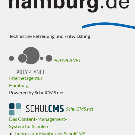
Technische Betreuung und Entwicklung
POLYPLANET
Internetagentur
Hamburg
Powered by SchulCMS.net
SchulCMS.net
Das Content-Management-
System für Schulen
Impressum Hamburger SchulCMS