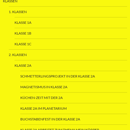
KLASSEN
1. KLASSEN
KLASSE 1A
KLASSE 1B
KLASSE 1C
2. KLASSEN
KLASSE 2A
SCHMETTERLINGSPROJEKT IN DER KLASSE 2A
MAGNETISMUS IN KLASSE 2A
KÜCHEN-ZEIT MIT DER 2A
KLASSE 2A IM PLANETARIUM
BUCHSTABENFEST IN DER KLASSE 2A
KLASSE 2A ARBEITET ZUM THEMA MEIN KÖRPER