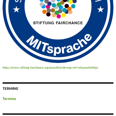
https://www.stiftung-fairchance.org/sprachfoerderung-mit-mitsprachehttps
TERMINE
Termine