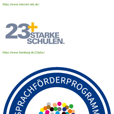
https://www.internet-abc.de/
https://www.hamburg.de/23plus/