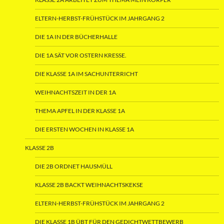
ELTERN-HERBST-FRÜHSTÜCK IM JAHRGANG 2
DIE 1A IN DER BÜCHERHALLE
DIE 1A SÄT VOR OSTERN KRESSE.
DIE KLASSE 1A IM SACHUNTERRICHT
WEIHNACHTSZEIT IN DER 1A
THEMA APFEL IN DER KLASSE 1A
DIE ERSTEN WOCHEN IN KLASSE 1A
KLASSE 2B
DIE 2B ORDNET HAUSMÜLL
KLASSE 2B BACKT WEIHNACHTSKEKSE
ELTERN-HERBST-FRÜHSTÜCK IM JAHRGANG 2
DIE KLASSE 1B ÜBT FÜR DEN GEDICHTWETTBEWERB