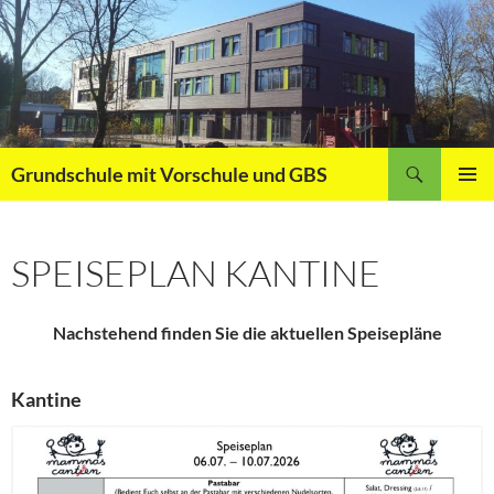
Zum
Inhalt
springen
Suchen
Grundschule mit Vorschule und GBS
PRIMÄR
MENÜ
SPEISEPLAN KANTINE
Nachstehend finden Sie die aktuellen Speisepläne
Kantine