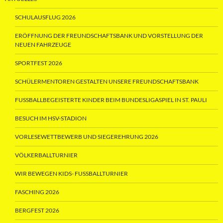
SCHULAUSFLUG 2026
ERÖFFNUNG DER FREUNDSCHAFTSBANK UND VORSTELLUNG DER
NEUEN FAHRZEUGE
SPORTFEST 2026
SCHÜLERMENTOREN GESTALTEN UNSERE FREUNDSCHAFTSBANK
FUSSBALLBEGEISTERTE KINDER BEIM BUNDESLIGASPIEL IN ST. PAULI
BESUCH IM HSV-STADION
VORLESEWETTBEWERB UND SIEGEREHRUNG 2026
VÖLKERBALLTURNIER
WIR BEWEGEN KIDS- FUSSBALLTURNIER
FASCHING 2026
BERGFEST 2026