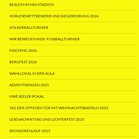
BESUCH IM HSV-STADION
VORLESEWETTBEWERB UND SIEGEREHRUNG 2026
VÖLKERBALLTURNIER
WIR BEWEGEN KIDS- FUSSBALLTURNIER
FASCHING 2026
BERGFEST 2026
WAHLLOKAL IN DER AULA
ADVENTSSINGEN 2025
UWE SEELER POKAL
TAG DER OFFENEN TÜR MIT WEIHNACHTSBASTELN 2025
LESENACHMITTAG UND LICHTERFEST 2025
SPONSORENLAUF 2025