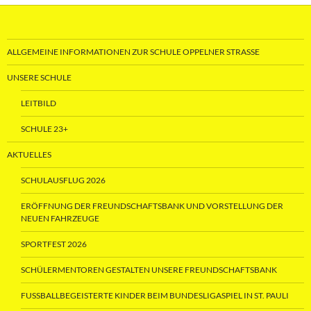
ALLGEMEINE INFORMATIONEN ZUR SCHULE OPPELNER STRASSE
UNSERE SCHULE
LEITBILD
SCHULE 23+
AKTUELLES
SCHULAUSFLUG 2026
ERÖFFNUNG DER FREUNDSCHAFTSBANK UND VORSTELLUNG DER
NEUEN FAHRZEUGE
SPORTFEST 2026
SCHÜLERMENTOREN GESTALTEN UNSERE FREUNDSCHAFTSBANK
FUSSBALLBEGEISTERTE KINDER BEIM BUNDESLIGASPIEL IN ST. PAULI