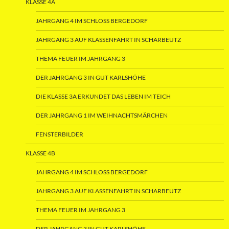
KLASSE 4A
JAHRGANG 4 IM SCHLOSS BERGEDORF
JAHRGANG 3 AUF KLASSENFAHRT IN SCHARBEUTZ
THEMA FEUER IM JAHRGANG 3
DER JAHRGANG 3 IN GUT KARLSHÖHE
DIE KLASSE 3A ERKUNDET DAS LEBEN IM TEICH
DER JAHRGANG 1 IM WEIHNACHTSMÄRCHEN
FENSTERBILDER
KLASSE 4B
JAHRGANG 4 IM SCHLOSS BERGEDORF
JAHRGANG 3 AUF KLASSENFAHRT IN SCHARBEUTZ
THEMA FEUER IM JAHRGANG 3
DER JAHRGANG 3 IN GUT KARLSHÖHE