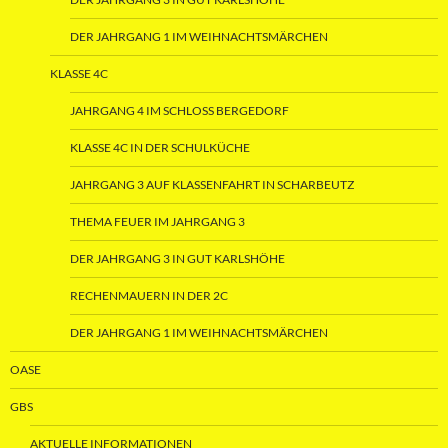
DER JAHRGANG 1 IM WEIHNACHTSMÄRCHEN
KLASSE 4C
JAHRGANG 4 IM SCHLOSS BERGEDORF
KLASSE 4C IN DER SCHULKÜCHE
JAHRGANG 3 AUF KLASSENFAHRT IN SCHARBEUTZ
THEMA FEUER IM JAHRGANG 3
DER JAHRGANG 3 IN GUT KARLSHÖHE
RECHENMAUERN IN DER 2C
DER JAHRGANG 1 IM WEIHNACHTSMÄRCHEN
OASE
GBS
AKTUELLE INFORMATIONEN