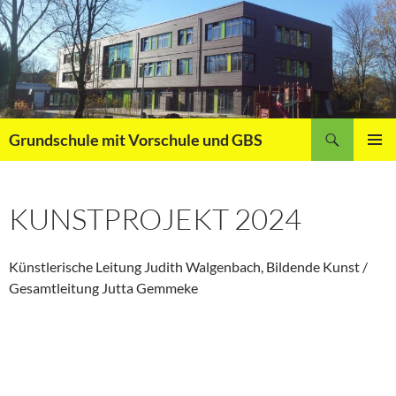
Zum
Inhalt
springen
Suchen
Grundschule mit Vorschule und GBS
PRIMÄR
MENÜ
KUNSTPROJEKT 2024
Künstlerische Leitung Judith Walgenbach, Bildende Kunst /
Gesamtleitung Jutta Gemmeke