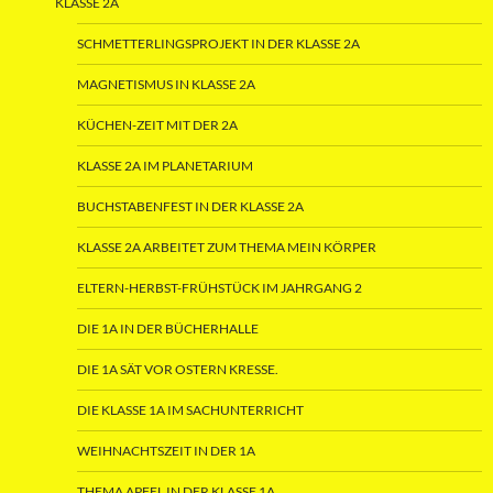
KLASSE 2A
SCHMETTERLINGSPROJEKT IN DER KLASSE 2A
MAGNETISMUS IN KLASSE 2A
KÜCHEN-ZEIT MIT DER 2A
KLASSE 2A IM PLANETARIUM
BUCHSTABENFEST IN DER KLASSE 2A
KLASSE 2A ARBEITET ZUM THEMA MEIN KÖRPER
ELTERN-HERBST-FRÜHSTÜCK IM JAHRGANG 2
DIE 1A IN DER BÜCHERHALLE
DIE 1A SÄT VOR OSTERN KRESSE.
DIE KLASSE 1A IM SACHUNTERRICHT
WEIHNACHTSZEIT IN DER 1A
THEMA APFEL IN DER KLASSE 1A