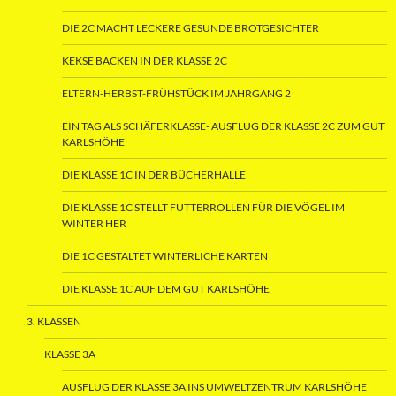
DIE 2C MACHT LECKERE GESUNDE BROTGESICHTER
KEKSE BACKEN IN DER KLASSE 2C
ELTERN-HERBST-FRÜHSTÜCK IM JAHRGANG 2
EIN TAG ALS SCHÄFERKLASSE- AUSFLUG DER KLASSE 2C ZUM GUT
KARLSHÖHE
DIE KLASSE 1C IN DER BÜCHERHALLE
DIE KLASSE 1C STELLT FUTTERROLLEN FÜR DIE VÖGEL IM
WINTER HER
DIE 1C GESTALTET WINTERLICHE KARTEN
DIE KLASSE 1C AUF DEM GUT KARLSHÖHE
3. KLASSEN
KLASSE 3A
AUSFLUG DER KLASSE 3A INS UMWELTZENTRUM KARLSHÖHE