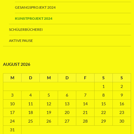
GESANGSPROJEKT 2024
KUNSTPROJEKT 2024
SCHÜLERBÜCHEREI
AKTIVE PAUSE
AUGUST 2026
M
D
M
D
F
S
S
1
2
3
4
5
6
7
8
9
10
11
12
13
14
15
16
17
18
19
20
21
22
23
24
25
26
27
28
29
30
31