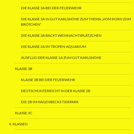
DIE KLASSE 3A BEI DER FEUERWEHR
DIE KLASSE 3A IN GUT KARLSHÖHE ZUM THEMA „VOM KORN ZUM
BRÖTCHEN“
DIE KLASSE 3A BACKT WEIHNACHTSPLÄTZCHEN
DIE KLASSE 2A IM TROPEN-AQUARIUM
AUSFLUG DER KLASSE 1A ZUM GUT KARLSHÖHE
KLASSE 3B
KLASSE 3B BEI DER FEUERWEHR
DEUTSCHUNTERRICHT IN DER KLASSE 2B
DIE 2B IM HAGENBECKS TIERPARK
KLASSE 3C
4. KLASSEN