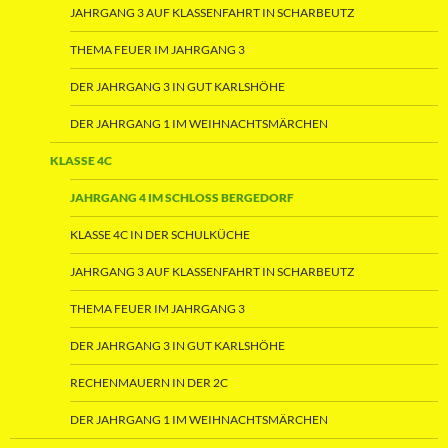
JAHRGANG 3 AUF KLASSENFAHRT IN SCHARBEUTZ
THEMA FEUER IM JAHRGANG 3
DER JAHRGANG 3 IN GUT KARLSHÖHE
DER JAHRGANG 1 IM WEIHNACHTSMÄRCHEN
KLASSE 4C
JAHRGANG 4 IM SCHLOSS BERGEDORF
KLASSE 4C IN DER SCHULKÜCHE
JAHRGANG 3 AUF KLASSENFAHRT IN SCHARBEUTZ
THEMA FEUER IM JAHRGANG 3
DER JAHRGANG 3 IN GUT KARLSHÖHE
RECHENMAUERN IN DER 2C
DER JAHRGANG 1 IM WEIHNACHTSMÄRCHEN