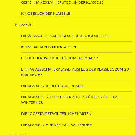
GEMEINSAMES ZÄHNEPUTZEN IN DER KLASSE 1B
KINOBESUCH DER KLASSE 1B
KLASSE 2C
DIE 2C MACHT LECKERE GESUNDE BROTGESICHTER
KEKSE BACKEN IN DER KLASSE 2C
ELTERN-HERBST-FRÜHSTÜCK IM JAHRGANG 2
EIN TAG ALS SCHÄFERKLASSE- AUSFLUG DER KLASSE 2C ZUM GUT
KARLSHÖHE
DIE KLASSE 1C IN DER BÜCHERHALLE
DIE KLASSE 1C STELLT FUTTERROLLEN FÜR DIE VÖGEL IM
WINTER HER
DIE 1C GESTALTET WINTERLICHE KARTEN
DIE KLASSE 1C AUF DEM GUT KARLSHÖHE