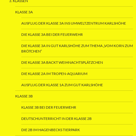
3. KLASSEN
KLASSE 3A
AUSFLUG DER KLASSE 3A INS UMWELTZENTRUM KARLSHÖHE
DIE KLASSE 3A BEI DER FEUERWEHR
DIE KLASSE 3A IN GUT KARLSHÖHE ZUM THEMA „VOM KORN ZUM
BRÖTCHEN“
DIE KLASSE 3A BACKT WEIHNACHTSPLÄTZCHEN
DIE KLASSE 2A IM TROPEN-AQUARIUM
AUSFLUG DER KLASSE 1A ZUM GUT KARLSHÖHE
KLASSE 3B
KLASSE 3B BEI DER FEUERWEHR
DEUTSCHUNTERRICHT IN DER KLASSE 2B
DIE 2B IM HAGENBECKS TIERPARK