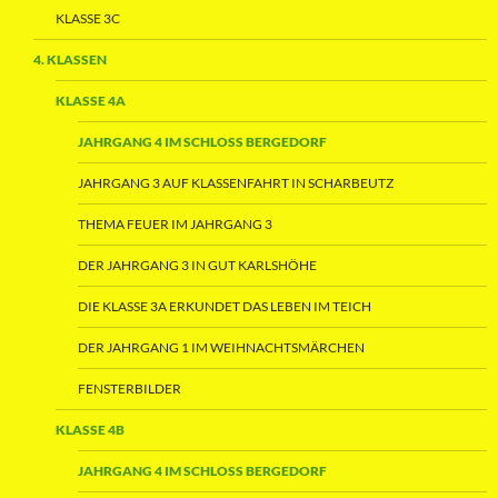
KLASSE 3C
4. KLASSEN
KLASSE 4A
JAHRGANG 4 IM SCHLOSS BERGEDORF
JAHRGANG 3 AUF KLASSENFAHRT IN SCHARBEUTZ
THEMA FEUER IM JAHRGANG 3
DER JAHRGANG 3 IN GUT KARLSHÖHE
DIE KLASSE 3A ERKUNDET DAS LEBEN IM TEICH
DER JAHRGANG 1 IM WEIHNACHTSMÄRCHEN
FENSTERBILDER
KLASSE 4B
JAHRGANG 4 IM SCHLOSS BERGEDORF