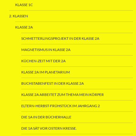
KLASSE 1C
2. KLASSEN
KLASSE 2A
SCHMETTERLINGSPROJEKT IN DER KLASSE 2A
MAGNETISMUS IN KLASSE 2A
KÜCHEN-ZEIT MIT DER 2A
KLASSE 2A IM PLANETARIUM
BUCHSTABENFEST IN DER KLASSE 2A
KLASSE 2A ARBEITET ZUM THEMA MEIN KÖRPER
ELTERN-HERBST-FRÜHSTÜCK IM JAHRGANG 2
DIE 1A IN DER BÜCHERHALLE
DIE 1A SÄT VOR OSTERN KRESSE.