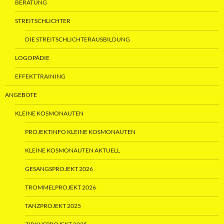
BERATUNG
STREITSCHLICHTER
DIE STREITSCHLICHTERAUSBILDUNG
LOGOPÄDIE
EFFEKTTRAINING
ANGEBOTE
KLEINE KOSMONAUTEN
PROJEKTINFO KLEINE KOSMONAUTEN
KLEINE KOSMONAUTEN AKTUELL
GESANGSPROJEKT 2026
TROMMELPROJEKT 2026
TANZPROJEKT 2025