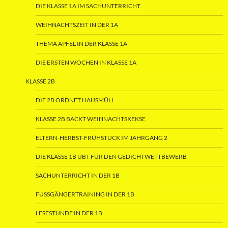
DIE KLASSE 1A IM SACHUNTERRICHT
WEIHNACHTSZEIT IN DER 1A
THEMA APFEL IN DER KLASSE 1A
DIE ERSTEN WOCHEN IN KLASSE 1A
KLASSE 2B
DIE 2B ORDNET HAUSMÜLL
KLASSE 2B BACKT WEIHNACHTSKEKSE
ELTERN-HERBST-FRÜHSTÜCK IM JAHRGANG 2
DIE KLASSE 1B ÜBT FÜR DEN GEDICHTWETTBEWERB
SACHUNTERRICHT IN DER 1B
FUSSGÄNGERTRAINING IN DER 1B
LESESTUNDE IN DER 1B