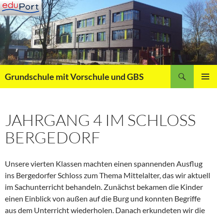
Zum
Inhalt
springen
Suchen
Grundschule mit Vorschule und GBS
PRIMÄR
MENÜ
JAHRGANG 4 IM SCHLOSS
BERGEDORF
Unsere vierten Klassen machten einen spannenden Ausflug
ins Bergedorfer Schloss zum Thema Mittelalter, das wir aktuell
im Sachunterricht behandeln. Zunächst bekamen die Kinder
einen Einblick von außen auf die Burg und konnten Begriffe
aus dem Unterricht wiederholen. Danach erkundeten wir die