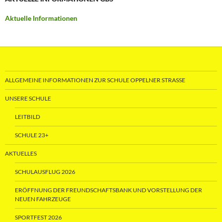
Aktuelle Informationen
ALLGEMEINE INFORMATIONEN ZUR SCHULE OPPELNER STRASSE
UNSERE SCHULE
LEITBILD
SCHULE 23+
AKTUELLES
SCHULAUSFLUG 2026
ERÖFFNUNG DER FREUNDSCHAFTSBANK UND VORSTELLUNG DER
NEUEN FAHRZEUGE
SPORTFEST 2026