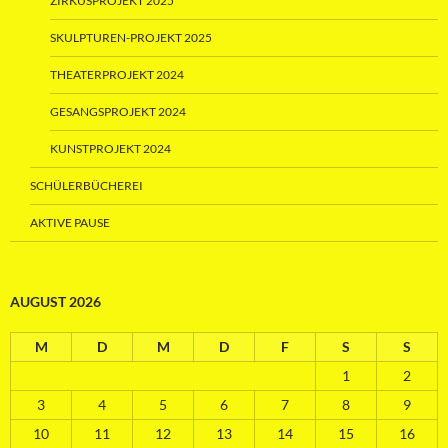
ZIRKUSPROJEKT 2025
SKULPTUREN-PROJEKT 2025
THEATERPROJEKT 2024
GESANGSPROJEKT 2024
KUNSTPROJEKT 2024
SCHÜLERBÜCHEREI
AKTIVE PAUSE
AUGUST 2026
M
D
M
D
F
S
S
1
2
3
4
5
6
7
8
9
10
11
12
13
14
15
16