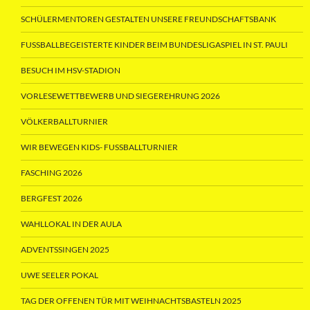
SCHÜLERMENTOREN GESTALTEN UNSERE FREUNDSCHAFTSBANK
FUSSBALLBEGEISTERTE KINDER BEIM BUNDESLIGASPIEL IN ST. PAULI
BESUCH IM HSV-STADION
VORLESEWETTBEWERB UND SIEGEREHRUNG 2026
VÖLKERBALLTURNIER
WIR BEWEGEN KIDS- FUSSBALLTURNIER
FASCHING 2026
BERGFEST 2026
WAHLLOKAL IN DER AULA
ADVENTSSINGEN 2025
UWE SEELER POKAL
TAG DER OFFENEN TÜR MIT WEIHNACHTSBASTELN 2025