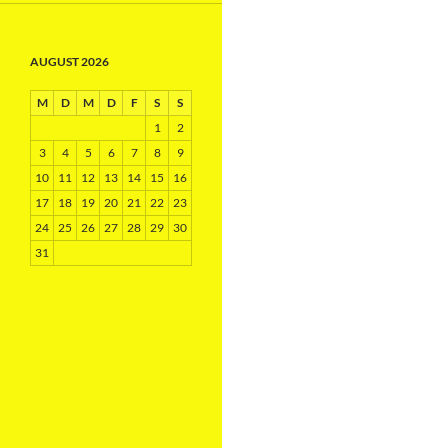
AUGUST 2026
M
D
M
D
F
S
S
1
2
3
4
5
6
7
8
9
10
11
12
13
14
15
16
17
18
19
20
21
22
23
24
25
26
27
28
29
30
31