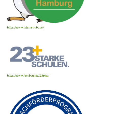
https://www.internet-abc.de/
https://www.hamburg.de/23plus/