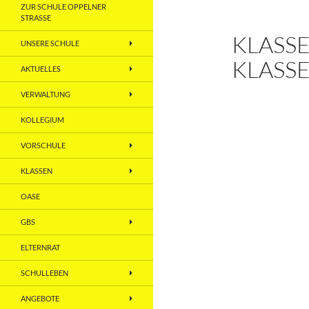
ZUR SCHULE OPPELNER
STRASSE
KLASSE
UNSERE SCHULE
KLASS
AKTUELLES
VERWALTUNG
KOLLEGIUM
VORSCHULE
KLASSEN
OASE
GBS
ELTERNRAT
SCHULLEBEN
ANGEBOTE