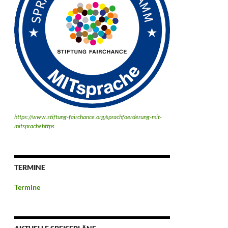
https://www.stiftung-fairchance.org/sprachfoerderung-mit-
mitsprachehttps
TERMINE
Termine