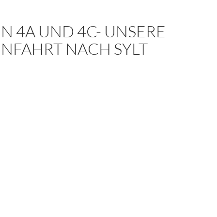
N 4A UND 4C- UNSERE
ENFAHRT NACH SYLT